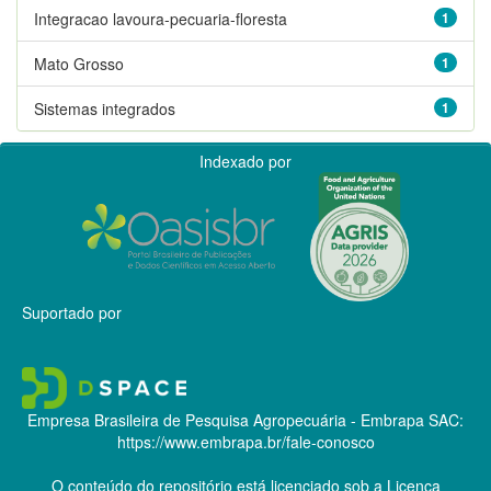
Integracao lavoura-pecuaria-floresta
1
Mato Grosso
1
Sistemas integrados
1
Indexado por
Suportado por
Empresa Brasileira de Pesquisa Agropecuária - Embrapa
SAC:
https://www.embrapa.br/fale-conosco
O conteúdo do repositório está licenciado sob a Licença