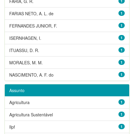
FARIA, G. R.
1
FARIAS NETO, A. L. de
1
FERNANDES JUNIOR, F.
1
ISERNHAGEN, I.
1
ITUASSU, D. R.
1
MORALES, M. M.
1
NASCIMENTO, A. F. do
1
Assunto
Agricultura
1
Agricultura Sustentável
1
Ilpf
1