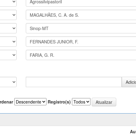
rdenar
Registro(s)
Au