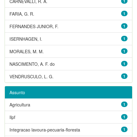
CARNEVALLI, R. A.
1
FARIA, G. R.
1
FERNANDES JUNIOR, F.
1
ISERNHAGEN, I.
1
MORALES, M. M.
1
NASCIMENTO, A. F. do
1
VENDRUSCULO, L. G.
1
Assunto
Agricultura
1
Ilpf
1
Integracao lavoura-pecuaria-floresta
1