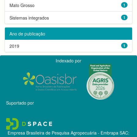
Mato Grosso
1
Sistemas integrados
1
Ano de publicação
2019
1
Indexado por
Suportado por
Empresa Brasileira de Pesquisa Agropecuária - Embrapa
SAC: