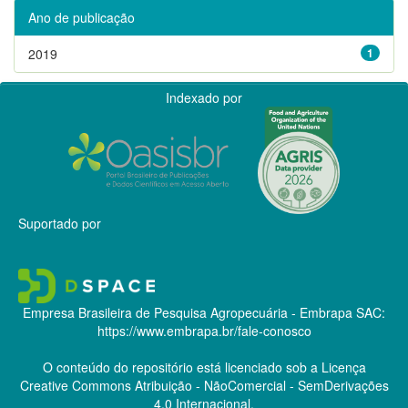
Ano de publicação
2019
1
Indexado por
Suportado por
Empresa Brasileira de Pesquisa Agropecuária - Embrapa
SAC:
https://www.embrapa.br/fale-conosco
O conteúdo do repositório está licenciado sob a Licença
Creative Commons
Atribuição - NãoComercial - SemDerivações
4.0 Internacional.