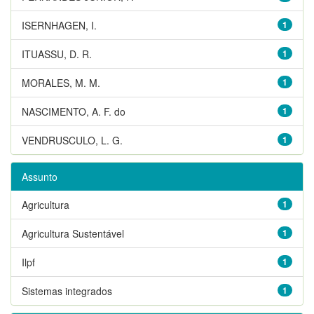
ISERNHAGEN, I.
1
ITUASSU, D. R.
1
MORALES, M. M.
1
NASCIMENTO, A. F. do
1
VENDRUSCULO, L. G.
1
Assunto
Agricultura
1
Agricultura Sustentável
1
Ilpf
1
Sistemas integrados
1