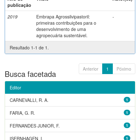
publicação
2019
Embrapa Agrossilvipastoril:
-
primeiras contribuições para o
desenvolvimento de uma
agropecuária sustentável.
Resultado 1-1 de 1.
Anterior
1
Póximo
Busca facetada
Editor
CARNEVALLI, R. A.
1
FARIA, G. R.
1
FERNANDES JUNIOR, F.
1
ISERNHAGEN, I.
1