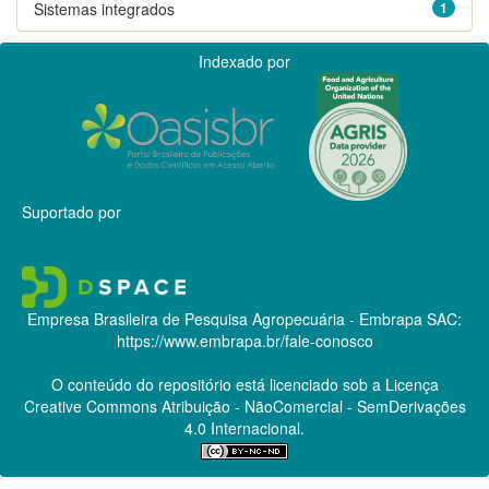
Sistemas integrados
1
Indexado por
Suportado por
Empresa Brasileira de Pesquisa Agropecuária - Embrapa
SAC:
https://www.embrapa.br/fale-conosco
O conteúdo do repositório está licenciado sob a Licença
Creative Commons
Atribuição - NãoComercial - SemDerivações
4.0 Internacional.