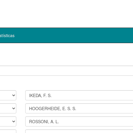
atísticas