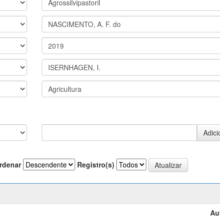
rdenar
Registro(s)
Au