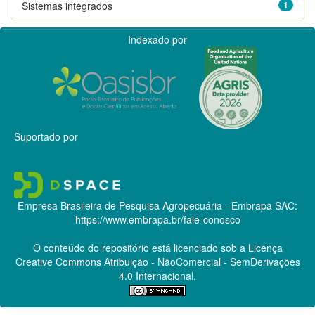
Sistemas integrados
1
Indexado por
Suportado por
Empresa Brasileira de Pesquisa Agropecuária - Embrapa
SAC:
https://www.embrapa.br/fale-conosco
O conteúdo do repositório está licenciado sob a Licença
Creative Commons
Atribuição - NãoComercial - SemDerivações
4.0 Internacional.