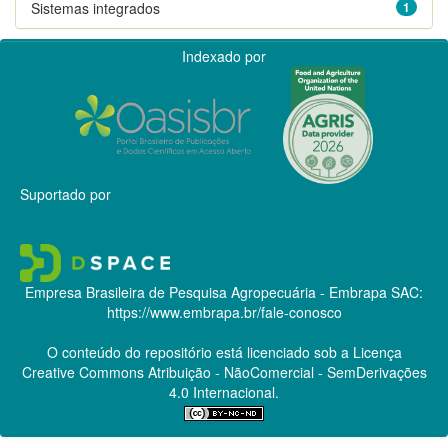
Sistemas integrados
1
Indexado por
Suportado por
Empresa Brasileira de Pesquisa Agropecuária - Embrapa
SAC:
https://www.embrapa.br/fale-conosco
O conteúdo do repositório está licenciado sob a Licença
Creative Commons
Atribuição - NãoComercial - SemDerivações
4.0 Internacional.