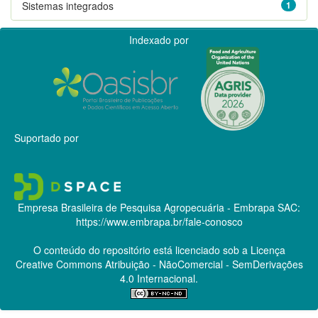
Sistemas integrados
1
Indexado por
Suportado por
Empresa Brasileira de Pesquisa Agropecuária - Embrapa
SAC:
https://www.embrapa.br/fale-conosco
O conteúdo do repositório está licenciado sob a Licença
Creative Commons
Atribuição - NãoComercial - SemDerivações
4.0 Internacional.