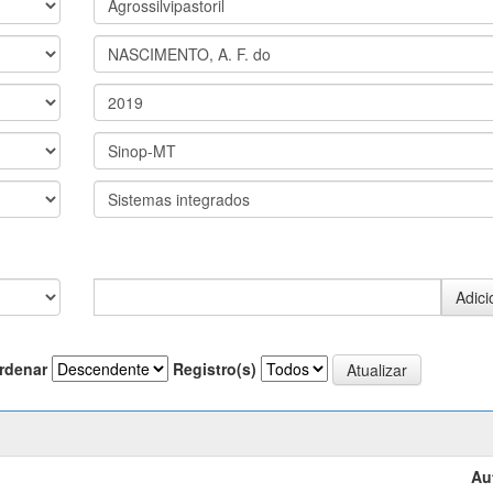
rdenar
Registro(s)
Au