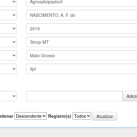
rdenar
Registro(s)