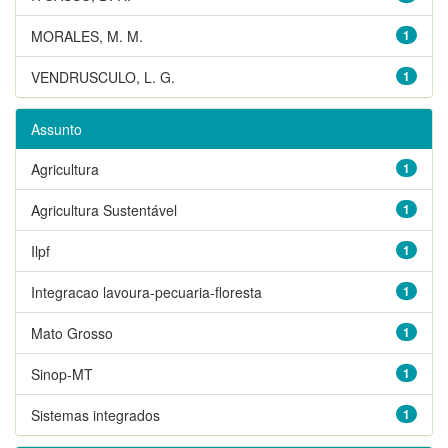
MORALES, M. M.
1
VENDRUSCULO, L. G.
1
Assunto
Agricultura
1
Agricultura Sustentável
1
Ilpf
1
Integracao lavoura-pecuaria-floresta
1
Mato Grosso
1
Sinop-MT
1
Sistemas integrados
1