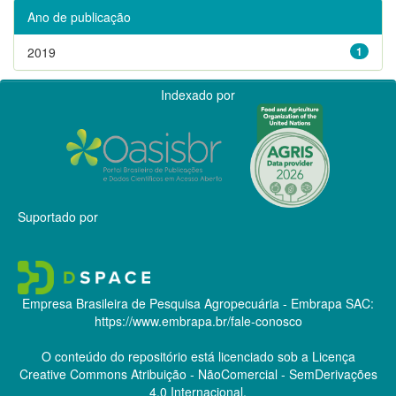
Ano de publicação
2019
1
Indexado por
Suportado por
Empresa Brasileira de Pesquisa Agropecuária - Embrapa
SAC:
https://www.embrapa.br/fale-conosco
O conteúdo do repositório está licenciado sob a Licença
Creative Commons
Atribuição - NãoComercial - SemDerivações
4.0 Internacional.