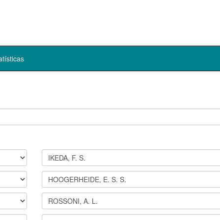
atísticas