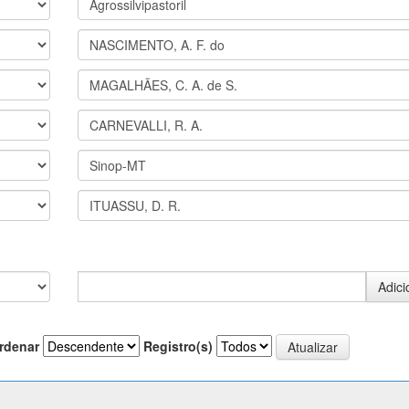
rdenar
Registro(s)