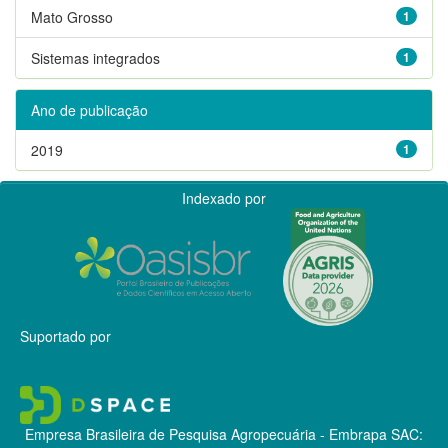
Mato Grosso
1
Sistemas integrados
1
Ano de publicação
2019
1
Indexado por
Suportado por
Empresa Brasileira de Pesquisa Agropecuária - Embrapa
SAC: