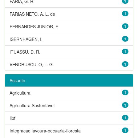
FARIA, G. R.
1
FARIAS NETO, A. L. de
1
FERNANDES JUNIOR, F.
1
ISERNHAGEN, I.
1
ITUASSU, D. R.
1
VENDRUSCULO, L. G.
1
Assunto
Agricultura
1
Agricultura Sustentável
1
Ilpf
1
Integracao lavoura-pecuaria-floresta
1