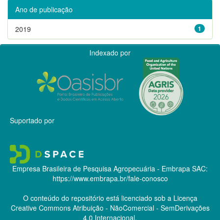
Ano de publicação
2019
1
Indexado por
Suportado por
Empresa Brasileira de Pesquisa Agropecuária - Embrapa
SAC:
https://www.embrapa.br/fale-conosco
O conteúdo do repositório está licenciado sob a Licença
Creative Commons
Atribuição - NãoComercial - SemDerivações
4.0 Internacional.