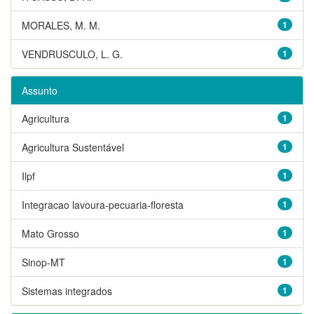
MORALES, M. M.
1
VENDRUSCULO, L. G.
1
Assunto
Agricultura
1
Agricultura Sustentável
1
Ilpf
1
Integracao lavoura-pecuaria-floresta
1
Mato Grosso
1
Sinop-MT
1
Sistemas integrados
1