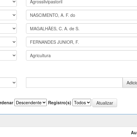
rdenar
Registro(s)
Au