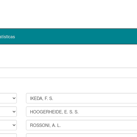
atísticas