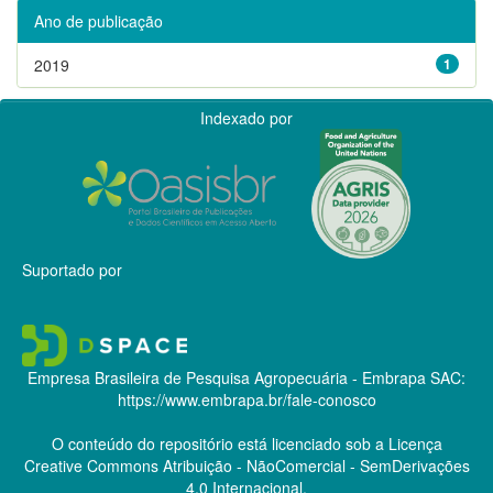
Ano de publicação
2019
1
Indexado por
Suportado por
Empresa Brasileira de Pesquisa Agropecuária - Embrapa
SAC:
https://www.embrapa.br/fale-conosco
O conteúdo do repositório está licenciado sob a Licença
Creative Commons
Atribuição - NãoComercial - SemDerivações
4.0 Internacional.