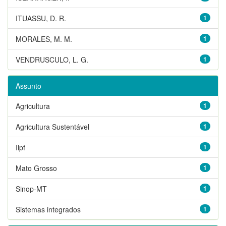
ITUASSU, D. R.
1
MORALES, M. M.
1
VENDRUSCULO, L. G.
1
Assunto
Agricultura
1
Agricultura Sustentável
1
Ilpf
1
Mato Grosso
1
Sinop-MT
1
Sistemas integrados
1