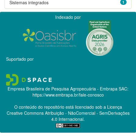
Sistemas integrados
1
Indexado por
Suportado por
Empresa Brasileira de Pesquisa Agropecuária - Embrapa
SAC:
https://www.embrapa.br/fale-conosco
O conteúdo do repositório está licenciado sob a Licença
Creative Commons
Atribuição - NãoComercial - SemDerivações
4.0 Internacional.