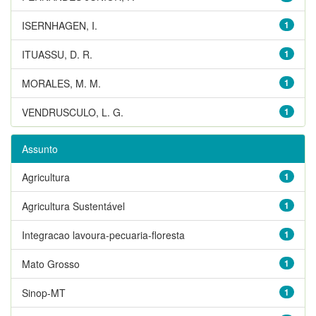
ISERNHAGEN, I.
1
ITUASSU, D. R.
1
MORALES, M. M.
1
VENDRUSCULO, L. G.
1
Assunto
Agricultura
1
Agricultura Sustentável
1
Integracao lavoura-pecuaria-floresta
1
Mato Grosso
1
Sinop-MT
1