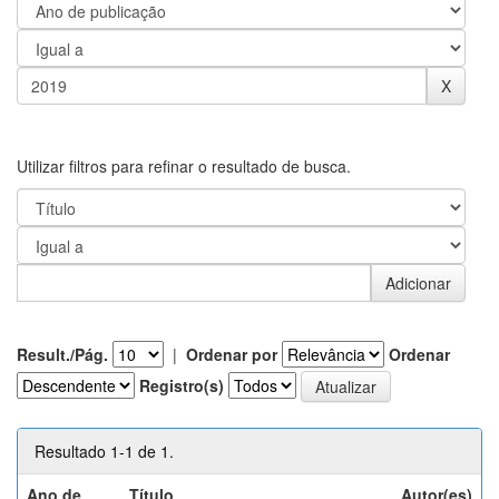
Utilizar filtros para refinar o resultado de busca.
Result./Pág.
|
Ordenar por
Ordenar
Registro(s)
Resultado 1-1 de 1.
Ano de
Título
Autor(es)