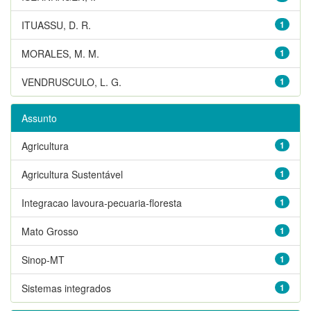
ITUASSU, D. R.
1
MORALES, M. M.
1
VENDRUSCULO, L. G.
1
Assunto
Agricultura
1
Agricultura Sustentável
1
Integracao lavoura-pecuaria-floresta
1
Mato Grosso
1
Sinop-MT
1
Sistemas integrados
1