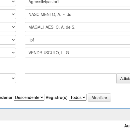
rdenar
Registro(s)
Au