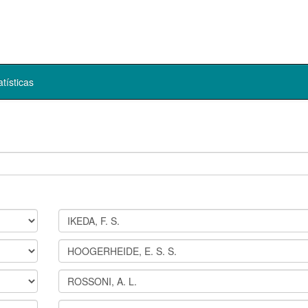
atísticas