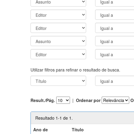
Utilizar filtros para refinar o resultado de busca.
Result./Pág.
|
Ordenar por
O
Resultado 1-1 de 1.
Ano de
Título