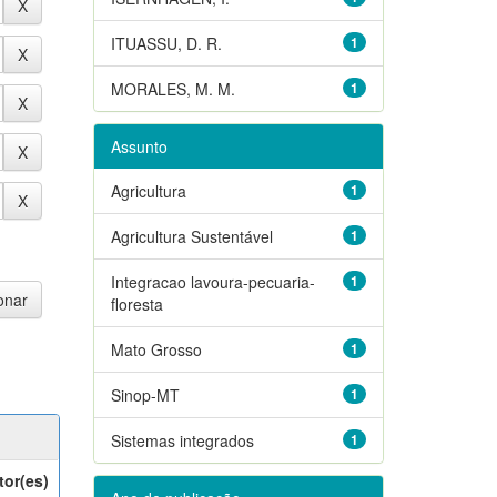
ITUASSU, D. R.
1
MORALES, M. M.
1
Assunto
Agricultura
1
Agricultura Sustentável
1
Integracao lavoura-pecuaria-
1
floresta
Mato Grosso
1
Sinop-MT
1
Sistemas integrados
1
tor(es)