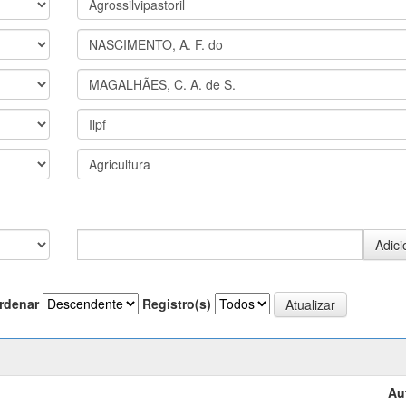
rdenar
Registro(s)
Au