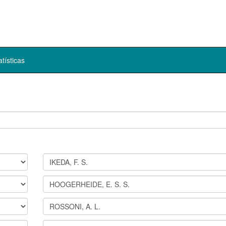
atísticas