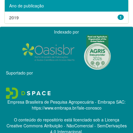
Ano de publicação
2019
1
Indexado por
Suportado por
Empresa Brasileira de Pesquisa Agropecuária - Embrapa
SAC:
https://www.embrapa.br/fale-conosco
O conteúdo do repositório está licenciado sob a Licença
Creative Commons
Atribuição - NãoComercial - SemDerivações
4.0 Internacional.