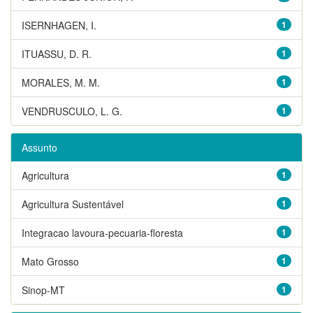
ISERNHAGEN, I.
1
ITUASSU, D. R.
1
MORALES, M. M.
1
VENDRUSCULO, L. G.
1
Assunto
Agricultura
1
Agricultura Sustentável
1
Integracao lavoura-pecuaria-floresta
1
Mato Grosso
1
Sinop-MT
1