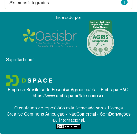
Sistemas integrados
1
Indexado por
Suportado por
Empresa Brasileira de Pesquisa Agropecuária - Embrapa
SAC:
https://www.embrapa.br/fale-conosco
O conteúdo do repositório está licenciado sob a Licença
Creative Commons
Atribuição - NãoComercial - SemDerivações
4.0 Internacional.