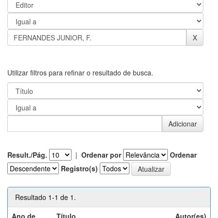
Utilizar filtros para refinar o resultado de busca.
Result./Pág.
|
Ordenar por
Ordenar
Registro(s)
Resultado 1-1 de 1.
Ano de
Título
Autor(es)