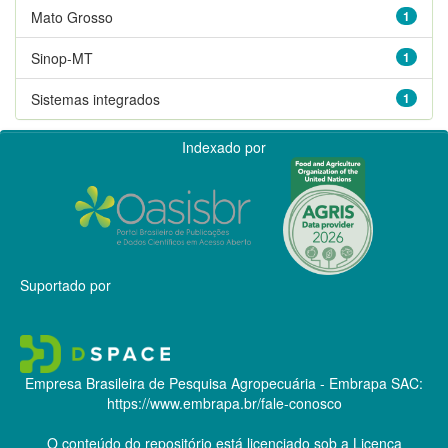
Mato Grosso
1
Sinop-MT
1
Sistemas integrados
1
Indexado por
Suportado por
Empresa Brasileira de Pesquisa Agropecuária - Embrapa
SAC:
https://www.embrapa.br/fale-conosco
O conteúdo do repositório está licenciado sob a Licença