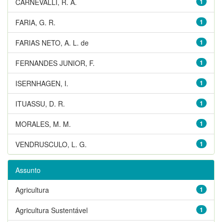
CARNEVALLI, R. A.
1
FARIA, G. R.
1
FARIAS NETO, A. L. de
1
FERNANDES JUNIOR, F.
1
ISERNHAGEN, I.
1
ITUASSU, D. R.
1
MORALES, M. M.
1
VENDRUSCULO, L. G.
1
Assunto
Agricultura
1
Agricultura Sustentável
1