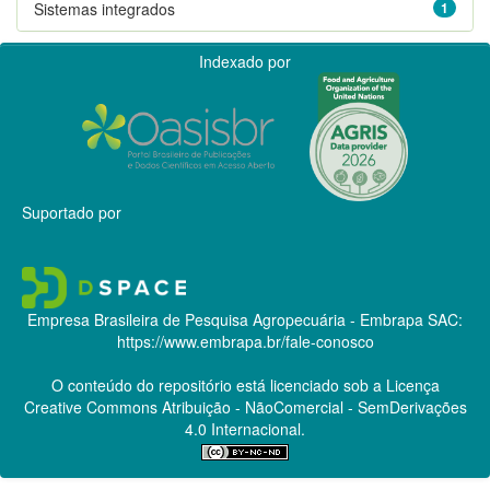
Sistemas integrados
1
Indexado por
Suportado por
Empresa Brasileira de Pesquisa Agropecuária - Embrapa
SAC:
https://www.embrapa.br/fale-conosco
O conteúdo do repositório está licenciado sob a Licença
Creative Commons
Atribuição - NãoComercial - SemDerivações
4.0 Internacional.