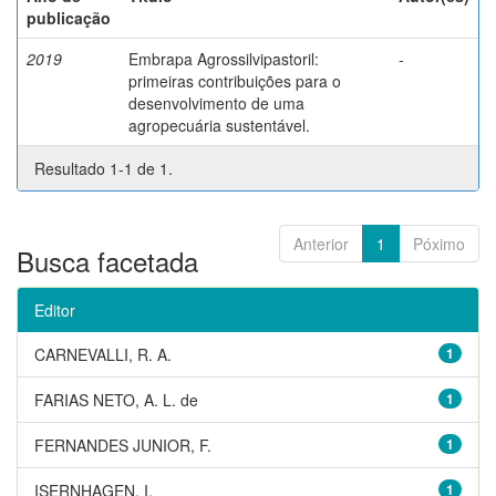
publicação
2019
Embrapa Agrossilvipastoril:
-
primeiras contribuições para o
desenvolvimento de uma
agropecuária sustentável.
Resultado 1-1 de 1.
Anterior
1
Póximo
Busca facetada
Editor
CARNEVALLI, R. A.
1
FARIAS NETO, A. L. de
1
FERNANDES JUNIOR, F.
1
ISERNHAGEN, I.
1