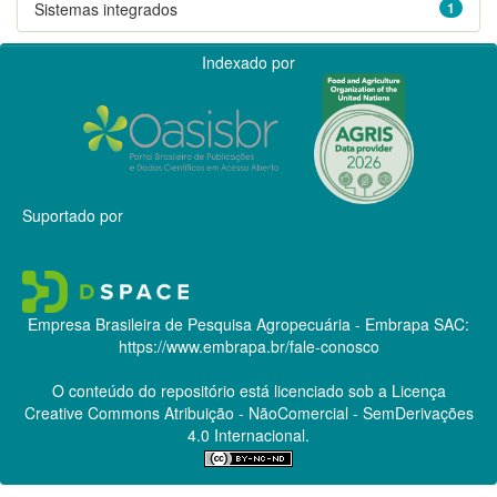
Sistemas integrados
1
Indexado por
Suportado por
Empresa Brasileira de Pesquisa Agropecuária - Embrapa
SAC:
https://www.embrapa.br/fale-conosco
O conteúdo do repositório está licenciado sob a Licença
Creative Commons
Atribuição - NãoComercial - SemDerivações
4.0 Internacional.