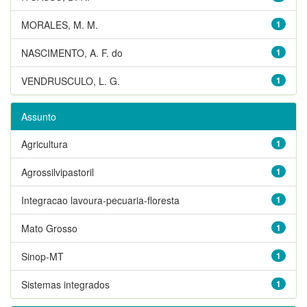
MORALES, M. M.
1
NASCIMENTO, A. F. do
1
VENDRUSCULO, L. G.
1
Assunto
Agricultura
1
Agrossilvipastoril
1
Integracao lavoura-pecuaria-floresta
1
Mato Grosso
1
Sinop-MT
1
Sistemas integrados
1