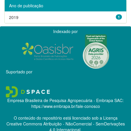
Ano de publicação
2019
1
Indexado por
Suportado por
Empresa Brasileira de Pesquisa Agropecuária - Embrapa
SAC:
https://www.embrapa.br/fale-conosco
O conteúdo do repositório está licenciado sob a Licença
Creative Commons
Atribuição - NãoComercial - SemDerivações
4.0 Internacional.