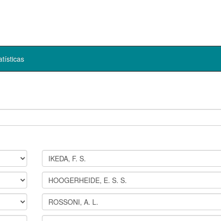
atísticas