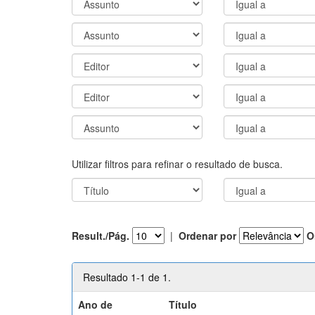
Utilizar filtros para refinar o resultado de busca.
Result./Pág.
|
Ordenar por
O
Resultado 1-1 de 1.
Ano de
Título