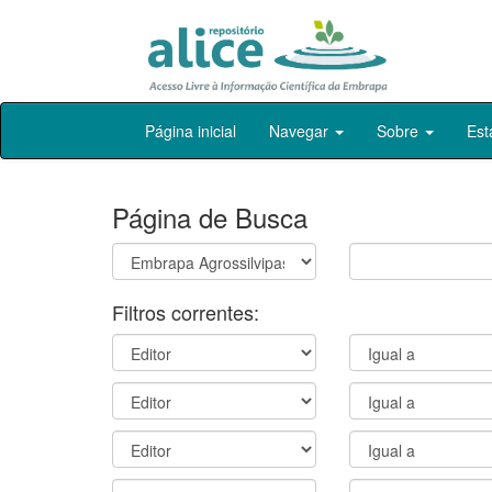
Skip
Página inicial
Navegar
Sobre
Est
navigation
Página de Busca
Filtros correntes: