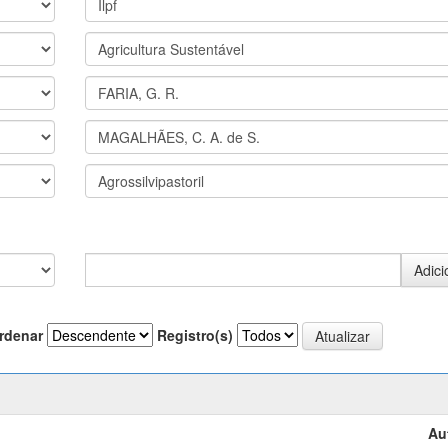
rdenar
Registro(s)
Au