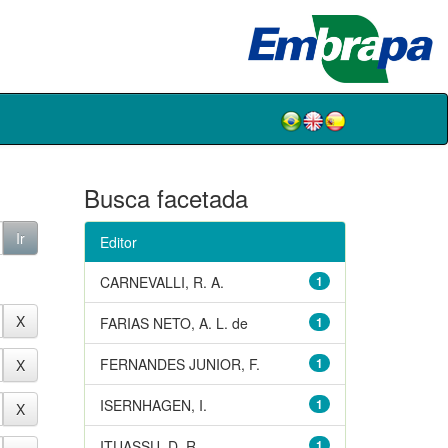
Busca facetada
Editor
CARNEVALLI, R. A.
1
FARIAS NETO, A. L. de
1
FERNANDES JUNIOR, F.
1
ISERNHAGEN, I.
1
ITUASSU, D. R.
1