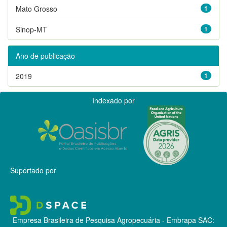
Mato Grosso
1
Sinop-MT
1
Ano de publicação
2019
1
Indexado por
Suportado por
Empresa Brasileira de Pesquisa Agropecuária - Embrapa
SAC: