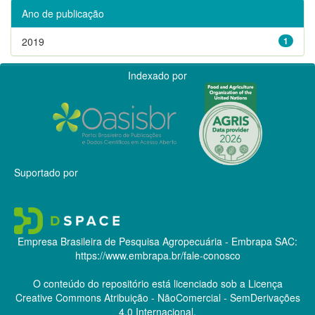
Ano de publicação
2019
1
Indexado por
Suportado por
Empresa Brasileira de Pesquisa Agropecuária - Embrapa
SAC:
https://www.embrapa.br/fale-conosco
O conteúdo do repositório está licenciado sob a Licença
Creative Commons
Atribuição - NãoComercial - SemDerivações
4.0 Internacional.