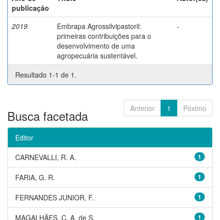
publicação
2019
Embrapa Agrossilvipastoril:
-
primeiras contribuições para o
desenvolvimento de uma
agropecuária sustentável.
Resultado 1-1 de 1.
Anterior
1
Póximo
Busca facetada
Editor
CARNEVALLI, R. A.
1
FARIA, G. R.
1
FERNANDES JUNIOR, F.
1
MAGALHÃES, C. A. de S.
1