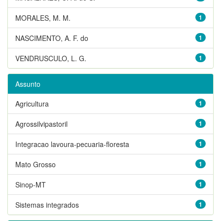
MORALES, M. M.
1
NASCIMENTO, A. F. do
1
VENDRUSCULO, L. G.
1
Assunto
Agricultura
1
Agrossilvipastoril
1
Integracao lavoura-pecuaria-floresta
1
Mato Grosso
1
Sinop-MT
1
Sistemas integrados
1