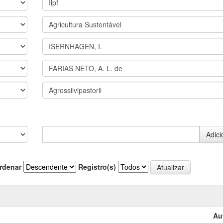
rdenar
Registro(s)
Au