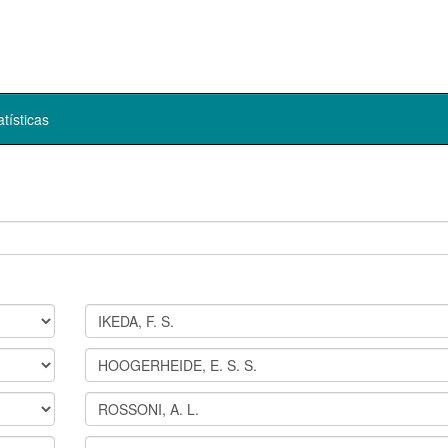
atísticas