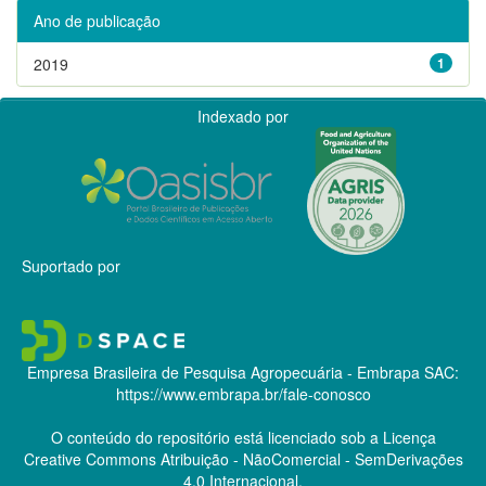
Ano de publicação
2019
1
Indexado por
Suportado por
Empresa Brasileira de Pesquisa Agropecuária - Embrapa
SAC:
https://www.embrapa.br/fale-conosco
O conteúdo do repositório está licenciado sob a Licença
Creative Commons
Atribuição - NãoComercial - SemDerivações
4.0 Internacional.