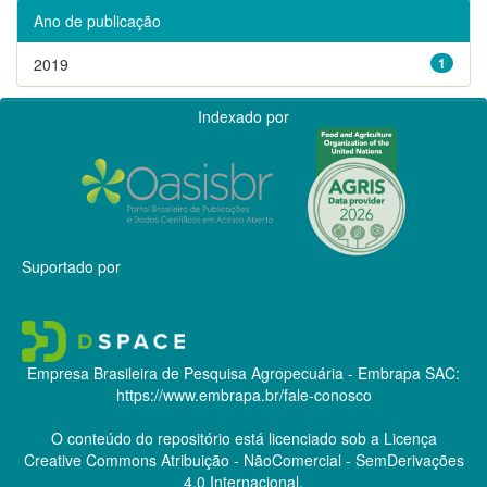
Ano de publicação
2019
1
Indexado por
Suportado por
Empresa Brasileira de Pesquisa Agropecuária - Embrapa
SAC:
https://www.embrapa.br/fale-conosco
O conteúdo do repositório está licenciado sob a Licença
Creative Commons
Atribuição - NãoComercial - SemDerivações
4.0 Internacional.