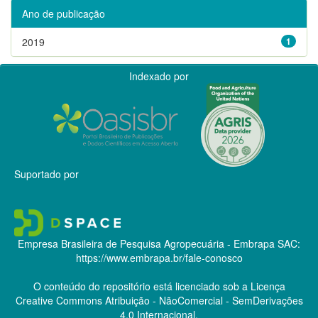
Ano de publicação
2019
1
Indexado por
Suportado por
Empresa Brasileira de Pesquisa Agropecuária - Embrapa
SAC:
https://www.embrapa.br/fale-conosco
O conteúdo do repositório está licenciado sob a Licença
Creative Commons
Atribuição - NãoComercial - SemDerivações
4.0 Internacional.