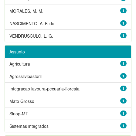
MORALES, M. M.
1
NASCIMENTO, A. F. do
1
VENDRUSCULO, L. G.
1
Assunto
Agricultura
1
Agrossilvipastoril
1
Integracao lavoura-pecuaria-floresta
1
Mato Grosso
1
Sinop-MT
1
Sistemas integrados
1