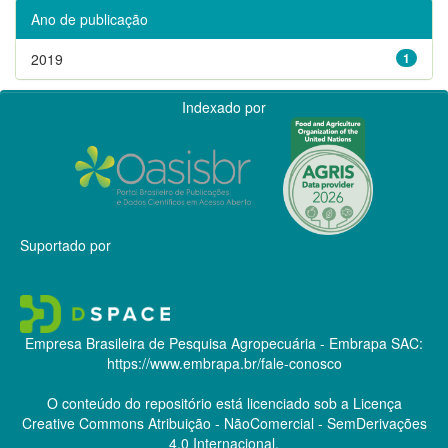
Ano de publicação
2019
1
Indexado por
Suportado por
Empresa Brasileira de Pesquisa Agropecuária - Embrapa
SAC:
https://www.embrapa.br/fale-conosco
O conteúdo do repositório está licenciado sob a Licença
Creative Commons
Atribuição - NãoComercial - SemDerivações
4.0 Internacional.