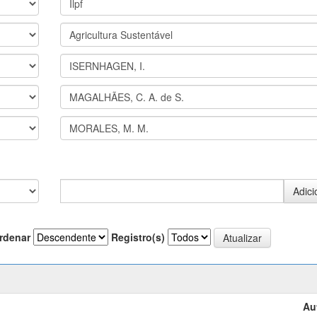
rdenar
Registro(s)
Au