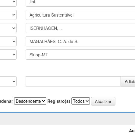
rdenar
Registro(s)
Au