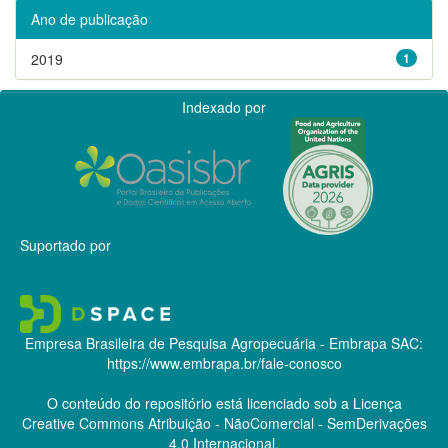
Ano de publicação
2019
1
Indexado por
Suportado por
Empresa Brasileira de Pesquisa Agropecuária - Embrapa
SAC:
https://www.embrapa.br/fale-conosco
O conteúdo do repositório está licenciado sob a Licença
Creative Commons
Atribuição - NãoComercial - SemDerivações
4.0 Internacional.