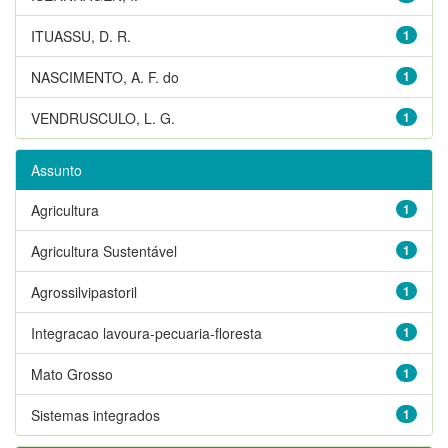
ITUASSU, D. R.
1
NASCIMENTO, A. F. do
1
VENDRUSCULO, L. G.
1
Assunto
Agricultura
1
Agricultura Sustentável
1
Agrossilvipastoril
1
Integracao lavoura-pecuaria-floresta
1
Mato Grosso
1
Sistemas integrados
1