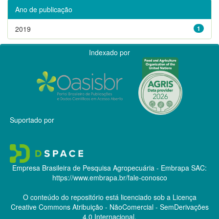
Ano de publicação
2019
1
Indexado por
Suportado por
Empresa Brasileira de Pesquisa Agropecuária - Embrapa
SAC:
https://www.embrapa.br/fale-conosco
O conteúdo do repositório está licenciado sob a Licença
Creative Commons
Atribuição - NãoComercial - SemDerivações
4.0 Internacional.