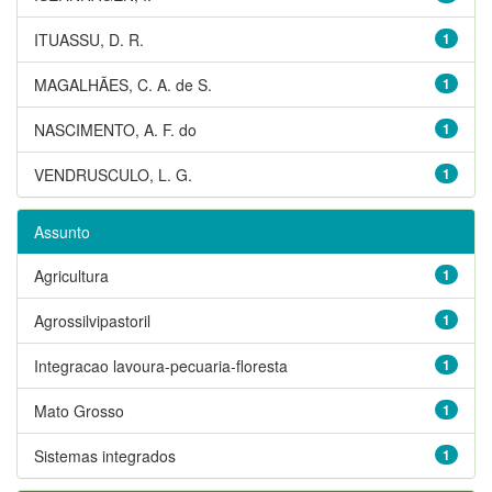
ITUASSU, D. R.
1
MAGALHÃES, C. A. de S.
1
NASCIMENTO, A. F. do
1
VENDRUSCULO, L. G.
1
Assunto
Agricultura
1
Agrossilvipastoril
1
Integracao lavoura-pecuaria-floresta
1
Mato Grosso
1
Sistemas integrados
1