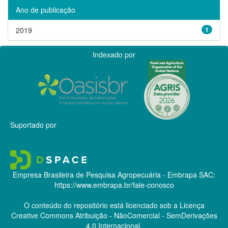
Ano de publicação
2019
1
Indexado por
Suportado por
Empresa Brasileira de Pesquisa Agropecuária - Embrapa
SAC:
https://www.embrapa.br/fale-conosco
O conteúdo do repositório está licenciado sob a Licença
Creative Commons
Atribuição - NãoComercial - SemDerivações
4.0 Internacional.