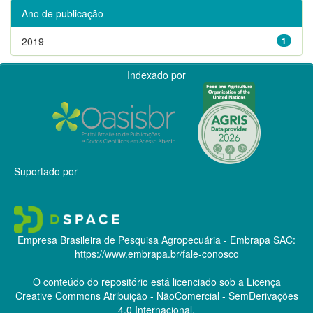
Ano de publicação
2019
1
Indexado por
Suportado por
Empresa Brasileira de Pesquisa Agropecuária - Embrapa
SAC:
https://www.embrapa.br/fale-conosco
O conteúdo do repositório está licenciado sob a Licença
Creative Commons
Atribuição - NãoComercial - SemDerivações
4.0 Internacional.