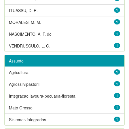
ITUASSU, D. R.
1
MORALES, M. M.
1
NASCIMENTO, A. F. do
1
VENDRUSCULO, L. G.
1
Assunto
Agricultura
1
Agrossilvipastoril
1
Integracao lavoura-pecuaria-floresta
1
Mato Grosso
1
Sistemas integrados
1