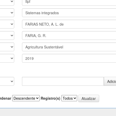
rdenar
Registro(s)