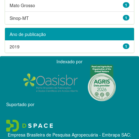
Mato Grosso
1
Sinop-MT
1
Ano de publicação
2019
1
Indexado por
Suportado por
Empresa Brasileira de Pesquisa Agropecuária - Embrapa
SAC: