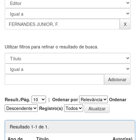
Utilizar filtros para refinar o resultado de busca.
Result./Pág.
|
Ordenar por
Ordenar
Registro(s)
Resultado 1-1 de 1.
Ano de
Título
Autor(es)