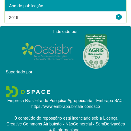
Ano de publicação
2019
1
Indexado por
Suportado por
Empresa Brasileira de Pesquisa Agropecuária - Embrapa
SAC:
https://www.embrapa.br/fale-conosco
O conteúdo do repositório está licenciado sob a Licença
Creative Commons
Atribuição - NãoComercial - SemDerivações
4.0 Internacional.