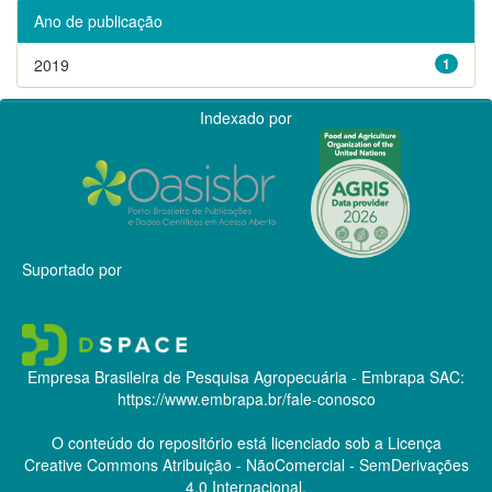
Ano de publicação
2019
1
Indexado por
Suportado por
Empresa Brasileira de Pesquisa Agropecuária - Embrapa
SAC:
https://www.embrapa.br/fale-conosco
O conteúdo do repositório está licenciado sob a Licença
Creative Commons
Atribuição - NãoComercial - SemDerivações
4.0 Internacional.