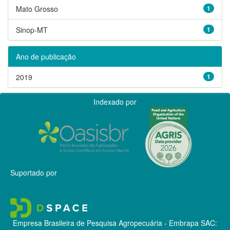
Mato Grosso
1
Sinop-MT
1
Ano de publicação
2019
1
Indexado por
Suportado por
Empresa Brasileira de Pesquisa Agropecuária - Embrapa
SAC: