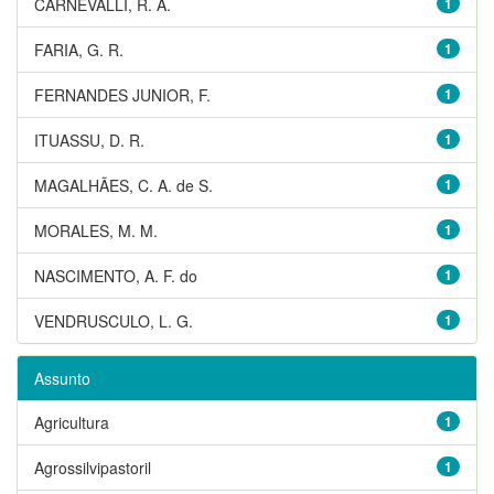
CARNEVALLI, R. A.
1
FARIA, G. R.
1
FERNANDES JUNIOR, F.
1
ITUASSU, D. R.
1
MAGALHÃES, C. A. de S.
1
MORALES, M. M.
1
NASCIMENTO, A. F. do
1
VENDRUSCULO, L. G.
1
Assunto
Agricultura
1
Agrossilvipastoril
1