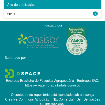
Ano de publicação
2019
1
Indexado por
Suportado por
Empresa Brasileira de Pesquisa Agropecuária - Embrapa
SAC:
https://www.embrapa.br/fale-conosco
O conteúdo do repositório está licenciado sob a Licença
Creative Commons
Atribuição - NãoComercial - SemDerivações
4.0 Internacional.