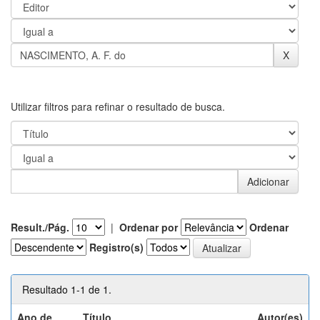
Utilizar filtros para refinar o resultado de busca.
Result./Pág.
|
Ordenar por
Ordenar
Registro(s)
Resultado 1-1 de 1.
Ano de
Título
Autor(es)