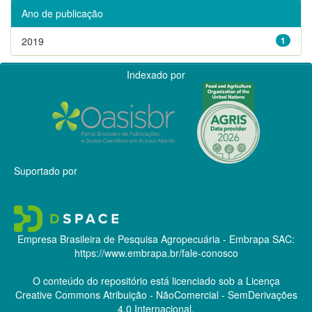
Ano de publicação
2019
1
Indexado por
Suportado por
Empresa Brasileira de Pesquisa Agropecuária - Embrapa
SAC:
https://www.embrapa.br/fale-conosco
O conteúdo do repositório está licenciado sob a Licença
Creative Commons
Atribuição - NãoComercial - SemDerivações
4.0 Internacional.