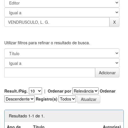
Utilizar filtros para refinar o resultado de busca.
Result./Pág.
|
Ordenar por
Ordenar
Registro(s)
Resultado 1-1 de 1.
Ano de
Título
Autor(es)