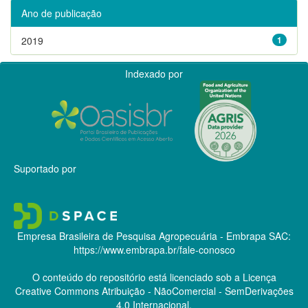
Ano de publicação
2019
1
Indexado por
Suportado por
Empresa Brasileira de Pesquisa Agropecuária - Embrapa
SAC:
https://www.embrapa.br/fale-conosco
O conteúdo do repositório está licenciado sob a Licença
Creative Commons
Atribuição - NãoComercial - SemDerivações
4.0 Internacional.