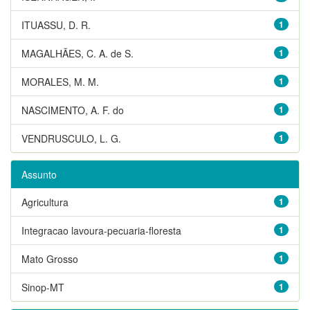
ITUASSU, D. R.
1
MAGALHÃES, C. A. de S.
1
MORALES, M. M.
1
NASCIMENTO, A. F. do
1
VENDRUSCULO, L. G.
1
Assunto
Agricultura
1
Integracao lavoura-pecuaria-floresta
1
Mato Grosso
1
Sinop-MT
1