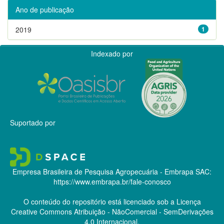
Ano de publicação
2019
1
Indexado por
Suportado por
Empresa Brasileira de Pesquisa Agropecuária - Embrapa
SAC:
https://www.embrapa.br/fale-conosco
O conteúdo do repositório está licenciado sob a Licença
Creative Commons
Atribuição - NãoComercial - SemDerivações
4.0 Internacional.